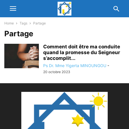
Home
Tags
Partage
Partage
Comment doit être ma conduite
quand la promesse du Seigneur
s’accomplit...
Ps Dr. Mme Yigerta MINOUNGOU
-
20 octobre 2023