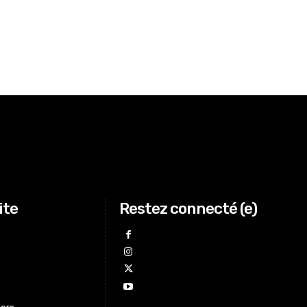
ite
Restez connecté (e)