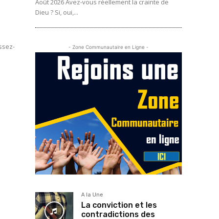
Août 2026 Avez-vous réellement la crainte de
Dieu ? Si, oui,...
- Zone Communautaire en Ligne -
e
A la Une
La conviction et les
contradictions des