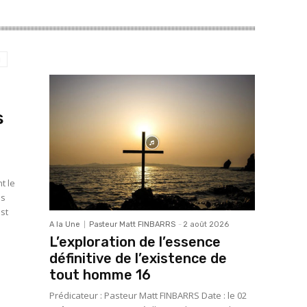
g
s
es
est
A la Une
Pasteur Matt FINBARRS
-
2 août 2026
L’exploration de l’essence
définitive de l’existence de
tout homme 16
Prédicateur : Pasteur Matt FINBARRS Date : le 02