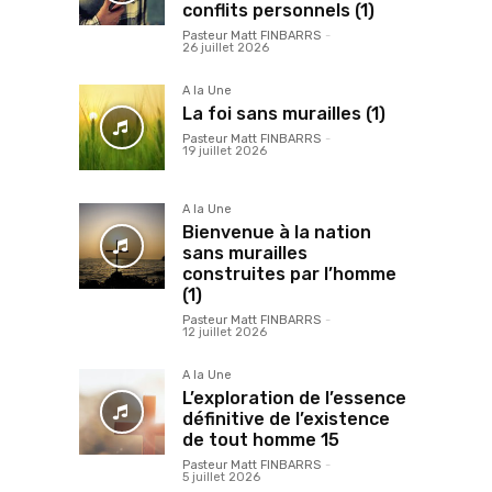
conflits personnels (1)
Pasteur Matt FINBARRS
-
26 juillet 2026
A la Une
La foi sans murailles (1)
Pasteur Matt FINBARRS
-
19 juillet 2026
A la Une
Bienvenue à la nation
sans murailles
construites par l’homme
(1)
Pasteur Matt FINBARRS
-
12 juillet 2026
A la Une
L’exploration de l’essence
définitive de l’existence
de tout homme 15
Pasteur Matt FINBARRS
-
5 juillet 2026