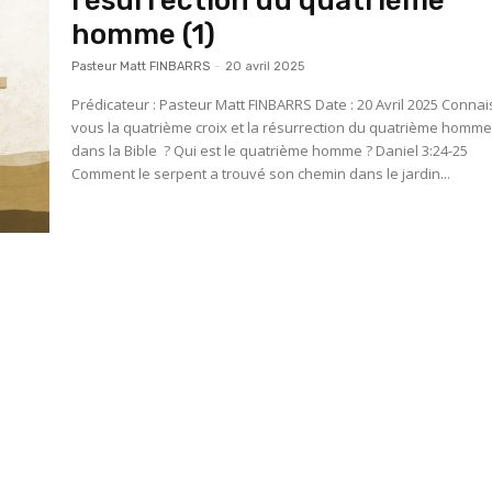
résurrection du quatrième
homme (1)
Pasteur Matt FINBARRS
-
20 avril 2025
Prédicateur : Pasteur Matt FINBARRS Date : 20 Avril 2025 Connaissez-
vous la quatrième croix et la résurrection du quatrième homm
dans la Bible ? Qui est le quatrième homme ? Daniel 3:24-25
Comment le serpent a trouvé son chemin dans le jardin...