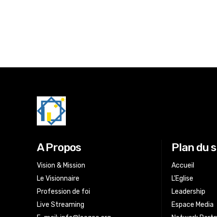
A Propos
Plan du s
Vision & Mission
Accueil
Le Visionnaire
L’Eglise
Profession de foi
Leadership
Live Streaming
Espace Media