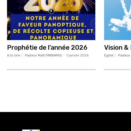
Prophétie de l’année 2026
Vision &
A la Une
Pasteur Matt FINBARRS
-
1 janvier 2026
Eglise
Pasteur