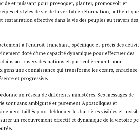
cide et puissant pour provoquer, planter, promouvoir et
cipes et styles de vie de la véritable réformation, authentique
t restauration effective dans la vie des peuples au travers des
ctement à l’endroit tranchant, spécifique et précis des activi
ivinement doté d’une capacité dynamique pour effectuer des
ains au travers des nations et particulièrement pour
 gens une connaissance qui transforme les cœurs, enracinée
résente et progressive.
coordonne un réseau de différents ministères. Ses messages de
ie sont sans ambiguïté et purement Apostoliques et
inement taillés pour débloquer les barrières visibles et invisib
assurer un recouvrement effectif et dynamique de la victoire p
putée.