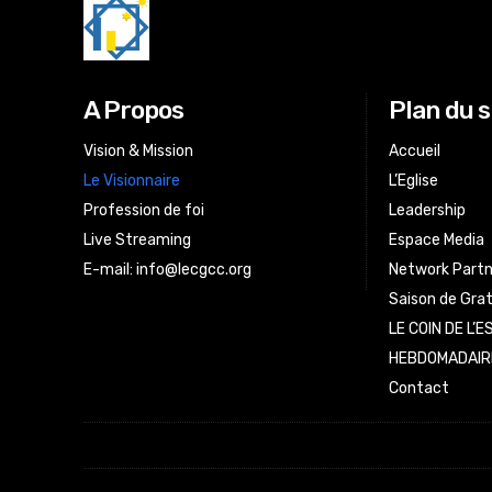
A Propos
Plan du s
Vision & Mission
Accueil
Le Visionnaire
L’Eglise
Profession de foi
Leadership
Live Streaming
Espace Media
E-mail:
info@lecgcc.org
Network Partn
Saison de Gra
LE COIN DE L’
HEBDOMADAIR
Contact