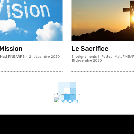
 Mission
Le Sacrifice
 Matt FINBARRS
-
21 décembre 2020
Enseignements
Pasteur Matt FINBA
15 décembre 2020
- Advertisement -