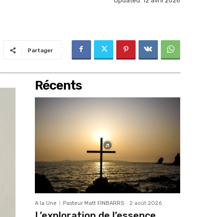
Updated:
12 avril 2026
Partager
Récents
A la Une
Pasteur Matt FINBARRS
-
2 août 2026
L’exploration de l’essence