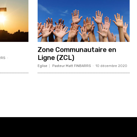
Zone Communautaire en
Ligne (ZCL)
RRS
-
Eglise
Pasteur Matt FINBARRS
-
10 décembre 2020