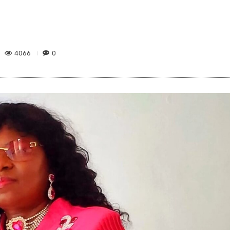
4066
0