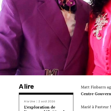
A lire
Matt Finbarrs ag
Centre Gouver
A la Une
2 août 2026
Marié à Pasteur 
L’exploration de