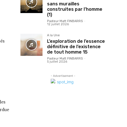
sans murailles
construites par l’homme
(1)
Pasteur Matt FINBARRS
-
12 juillet 2026
A la Une
tés
L’exploration de l’essence
définitive de l’existence
de tout homme 15
Pasteur Matt FINBARRS
-
5 juillet 2026
- Advertisement -
les
erdue