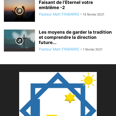
Faisant de l’Eternel votre
emblême -2
Pasteur Matt FINBARRS
-
15 février 2021
Les moyens de garder la tradition
et comprendre la direction
future...
Pasteur Matt FINBARRS
-
1 février 2021