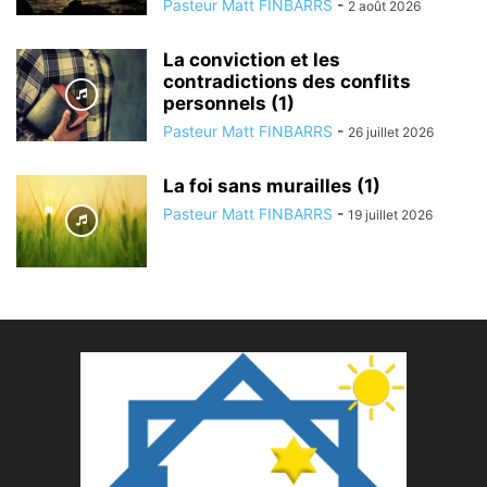
Pasteur Matt FINBARRS
-
2 août 2026
La conviction et les
contradictions des conflits
personnels (1)
Pasteur Matt FINBARRS
-
26 juillet 2026
La foi sans murailles (1)
Pasteur Matt FINBARRS
-
19 juillet 2026