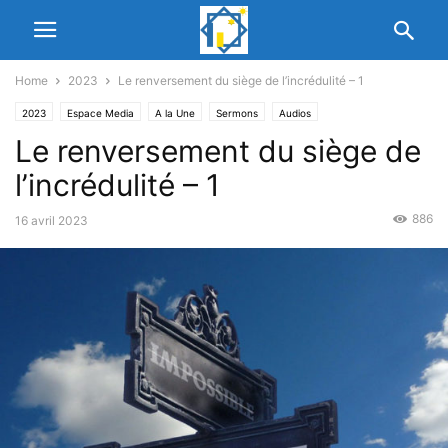
Home
2023
Le renversement du siège de l’incrédulité – 1
2023
Espace Media
A la Une
Sermons
Audios
Le renversement du siège de
l’incrédulité – 1
886
16 avril 2023