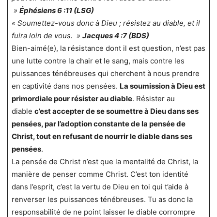
»
Éphésiens 6 :11 (LSG)
« Soumettez-vous donc à Dieu ; résistez au diable, et il
fuira loin de vous. »
Jacques 4 :7 (BDS)
Bien-aimé(e), la résistance dont il est question, n’est pas
une lutte contre la chair et le sang, mais contre les
puissances ténébreuses qui cherchent à nous prendre
en captivité dans nos pensées.
La soumission à Dieu est
primordiale pour résister au diable
. Résister au
diable
c’est accepter de se soumettre à Dieu dans ses
pensées, par l’adoption constante de la pensée de
Christ, tout en refusant de nourrir le diable dans ses
pensées
.
La pensée de Christ n’est que la mentalité de Christ, la
manière de penser comme Christ. C’est ton identité
dans l’esprit, c’est la vertu de Dieu en toi qui t’aide à
renverser les puissances ténébreuses. Tu as donc la
responsabilité de ne point laisser le diable corrompre