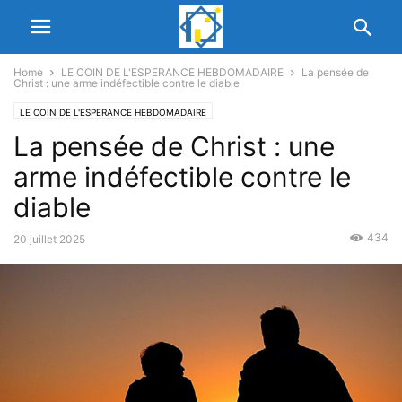
Home
LE COIN DE L'ESPERANCE HEBDOMADAIRE
La pensée de
Christ : une arme indéfectible contre le diable
LE COIN DE L'ESPERANCE HEBDOMADAIRE
La pensée de Christ : une
arme indéfectible contre le
diable
434
20 juillet 2025