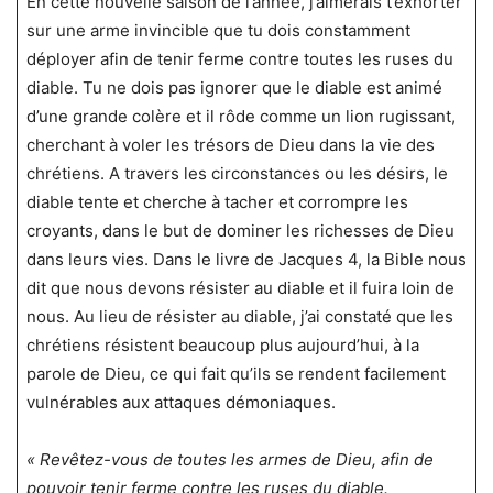
En cette nouvelle saison de l’année, j’aimerais t’exhorter
sur une arme invincible que tu dois constamment
déployer afin de tenir ferme contre toutes les ruses du
diable. Tu ne dois pas ignorer que le diable est animé
d’une grande colère et il rôde comme un lion rugissant,
cherchant à voler les trésors de Dieu dans la vie des
chrétiens. A travers les circonstances ou les désirs, le
diable tente et cherche à tacher et corrompre les
croyants, dans le but de dominer les richesses de Dieu
dans leurs vies. Dans le livre de Jacques 4, la Bible nous
dit que nous devons résister au diable et il fuira loin de
nous. Au lieu de résister au diable, j’ai constaté que les
chrétiens résistent beaucoup plus aujourd’hui, à la
parole de Dieu, ce qui fait qu’ils se rendent facilement
vulnérables aux attaques démoniaques.
« Revêtez-vous de toutes les armes de Dieu, afin de
pouvoir tenir ferme contre les ruses du diable.