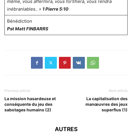
même, vous affermira, vous fortifiera, vous rendra
inébranlables.. »
1 Pierre 5:10
Bénédiction
Pst Matt FINBARRS
Previous article
Next article
La mission hasardeuse et
La capitalisation des
conséquente du jeu des
manœuvres des jeux
sabotages humains (2)
superflus (1)
AUTRES