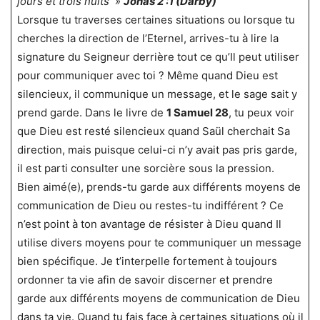
jours et trois nuits »
Jonas 2 :1 (Darby)
Lorsque tu traverses certaines situations ou lorsque tu
cherches la direction de l’Eternel, arrives-tu à lire la
signature du Seigneur derrière tout ce qu’Il peut utiliser
pour communiquer avec toi ? Même quand Dieu est
silencieux, il communique un message, et le sage sait y
prend garde. Dans le livre de
1 Samuel 28
, tu peux voir
que Dieu est resté silencieux quand Saül cherchait Sa
direction, mais puisque celui-ci n’y avait pas pris garde,
il est parti consulter une sorcière sous la pression.
Bien aimé(e), prends-tu garde aux différents moyens de
communication de Dieu ou restes-tu indifférent ? Ce
n’est point à ton avantage de résister à Dieu quand Il
utilise divers moyens pour te communiquer un message
bien spécifique. Je t’interpelle fortement à toujours
ordonner ta vie afin de savoir discerner et prendre
garde aux différents moyens de communication de Dieu
dans ta vie. Quand tu fais face à certaines situations où il