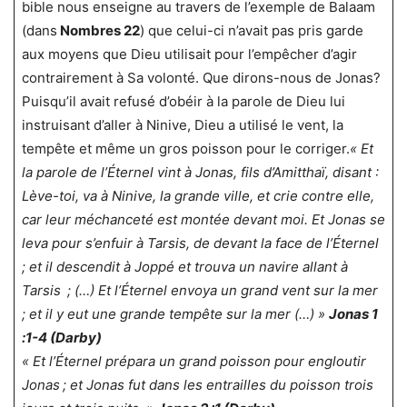
bible nous enseigne au travers de l’exemple de Balaam
(dans
Nombres 22
) que celui-ci n’avait pas pris garde
aux moyens que Dieu utilisait pour l’empêcher d’agir
contrairement à Sa volonté. Que dirons-nous de Jonas?
Puisqu’il avait refusé d’obéir à la parole de Dieu lui
instruisant d’aller à Ninive, Dieu a utilisé le vent, la
tempête et même un gros poisson pour le corriger.
« Et
la parole de l’Éternel vint à Jonas, fils d’Amitthaï, disant :
Lève-toi, va à Ninive, la grande ville, et crie contre elle,
car leur méchanceté est montée devant moi. Et Jonas se
leva pour s’enfuir à Tarsis, de devant la face de l’Éternel
; et il descendit à Joppé et trouva un navire allant à
Tarsis ; (…) Et l’Éternel envoya un grand vent sur la mer
; et il y eut une grande tempête sur la mer (…) »
Jonas 1
:1-4 (Darby)
« Et l’Éternel prépara un grand poisson pour engloutir
Jonas ; et Jonas fut dans les entrailles du poisson trois