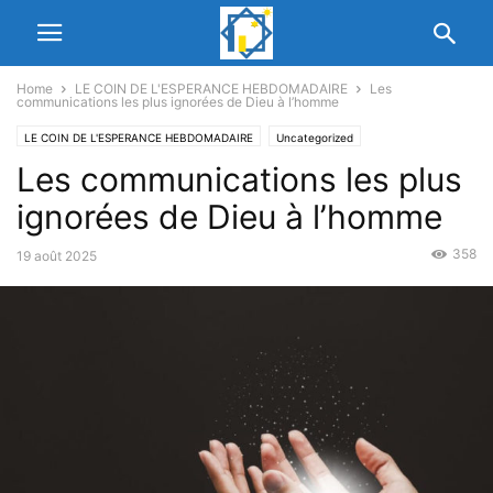
Home
LE COIN DE L'ESPERANCE HEBDOMADAIRE
Les
communications les plus ignorées de Dieu à l’homme
LE COIN DE L'ESPERANCE HEBDOMADAIRE
Uncategorized
Les communications les plus
ignorées de Dieu à l’homme
358
19 août 2025