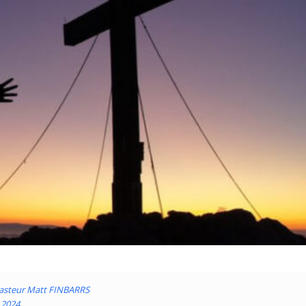
Pasteur Matt FINBARRS
r 2024