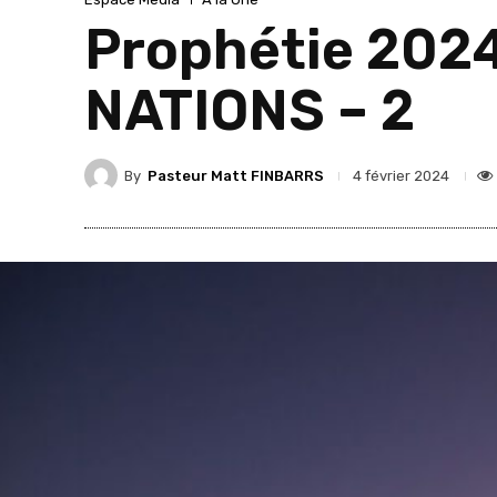
Prophétie 2024
NATIONS – 2
By
Pasteur Matt FINBARRS
4 février 2024