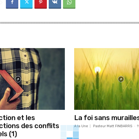
tion et les
La foi sans murailles
ctions des conflits
A la Une
Pasteur Matt FINBARRS
-
1
ls (1)