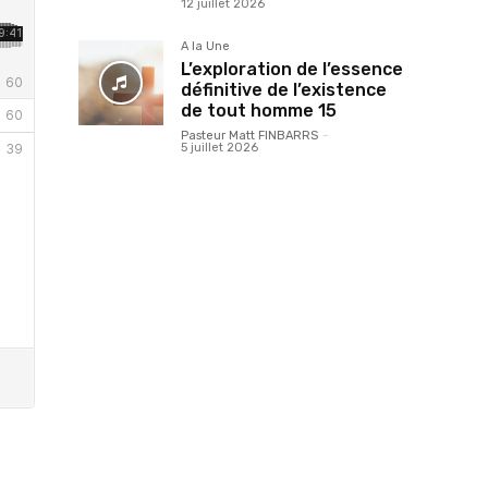
12 juillet 2026
A la Une
L’exploration de l’essence
définitive de l’existence
de tout homme 15
Pasteur Matt FINBARRS
-
5 juillet 2026