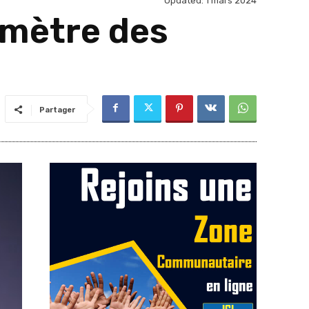
Updated:
1 mars 2024
omètre des
Partager