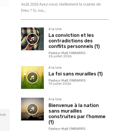
Août 2026 Avez-vous réellement la crainte de
Dieu ? Si, oui,...
A la Une
La conviction et les
contradictions des
conflits personnels (1)
Pasteur Matt FINBARRS
-
26 juillet 2026
A la Une
La foi sans murailles (1)
Pasteur Matt FINBARRS
-
19 juillet 2026
A la Une
Bienvenue à la nation
sans murailles
construites par l’homme
(1)
Pasteur Matt FINBARRS
-