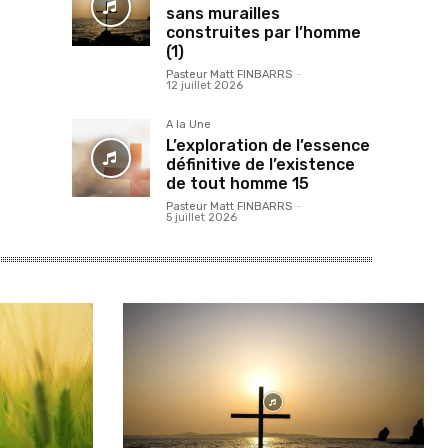
sans murailles
construites par l’homme
(1)
Pasteur Matt FINBARRS
-
12 juillet 2026
A la Une
L’exploration de l’essence
définitive de l’existence
de tout homme 15
Pasteur Matt FINBARRS
-
5 juillet 2026