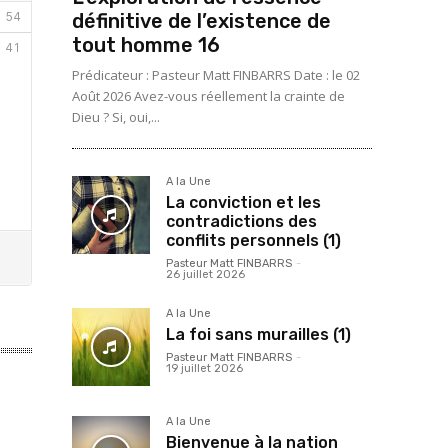
définitive de l’existence de
tout homme 16
Prédicateur : Pasteur Matt FINBARRS Date : le 02
Août 2026 Avez-vous réellement la crainte de
Dieu ? Si, oui,...
A la Une
La conviction et les
contradictions des
conflits personnels (1)
Pasteur Matt FINBARRS
-
26 juillet 2026
A la Une
La foi sans murailles (1)
Pasteur Matt FINBARRS
-
19 juillet 2026
A la Une
Bienvenue à la nation