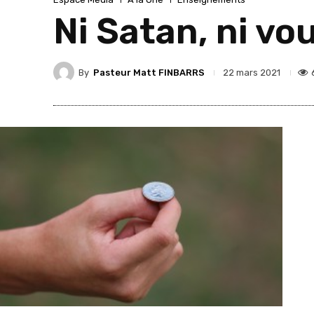
Ni Satan, ni vou
By
Pasteur Matt FINBARRS
22 mars 2021