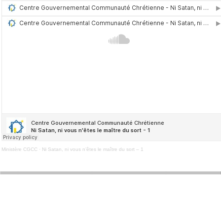
Ministère CGCC
·
Ni Satan, ni vous n’êtes le maître du sort – 1