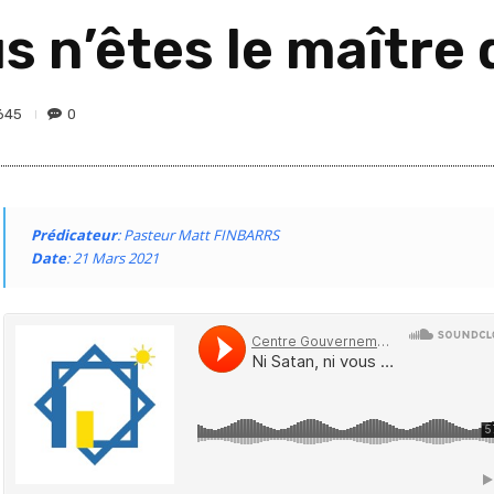
s n’êtes le maître 
645
0
Prédicateur
: Pasteur Matt FINBARRS
Date
: 21 Mars 2021