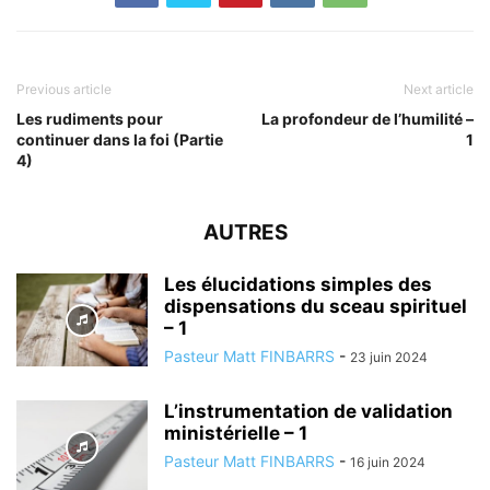
Previous article
Next article
Les rudiments pour
La profondeur de l’humilité –
continuer dans la foi (Partie
1
4)
AUTRES
Les élucidations simples des
dispensations du sceau spirituel
– 1
Pasteur Matt FINBARRS
-
23 juin 2024
L’instrumentation de validation
ministérielle – 1
Pasteur Matt FINBARRS
-
16 juin 2024