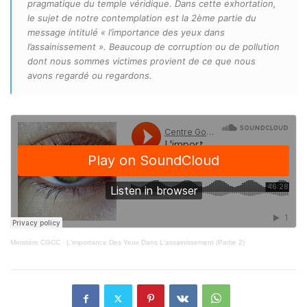
pragmatique du temple véridique. Dans cette exhortation,
le sujet de notre contemplation est la 2ème partie du
message intitulé « l’importance des yeux dans
l’assainissement ». Beaucoup de corruption ou de pollution
dont nous sommes victimes provient de ce que nous
avons regardé ou regardons.
Ministère CGCC
·
L'importance Des Yeux Dans L'assainissement (Partie 2)