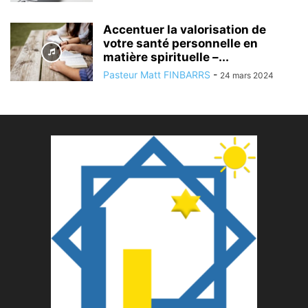
Accentuer la valorisation de
votre santé personnelle en
matière spirituelle –...
Pasteur Matt FINBARRS
-
24 mars 2024