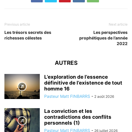
Previous article
Next article
Les trésors secrets des
Les perspectives
richesses célestes
prophétiques de l’année
2022
AUTRES
L’exploration de l’essence
définitive de l’existence de tout
homme 16
Pasteur Matt FINBARRS
-
2 août 2026
La conviction et les
contradictions des conflits
personnels (1)
Pasteur Matt FINBARRS
-
26 juillet 2026