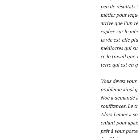
peu de résultats 
métier pour leque
arrive que l’un r
espèce sur le mêm
la vie est-elle p
médiocres qui suc
ce le travail que
terre qui est en 
Vous devez vous p
problème ainsi q
Noé a demandé à l
souffrances. Le tr
Alors Lemec a so
enfant pour apais
prêt à vous porte