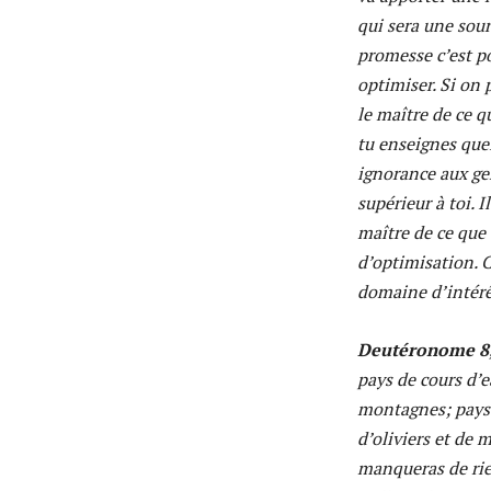
qui sera une sour
promesse c’est p
optimiser. Si on 
le maître de ce qu
tu enseignes que
ignorance aux gen
supérieur à toi. I
maître de ce que t
d’optimisation. C
domaine d’intérê
Deutéronome 8,
pays de cours d’ea
montagnes; pays d
d’oliviers et de 
manqueras de rie