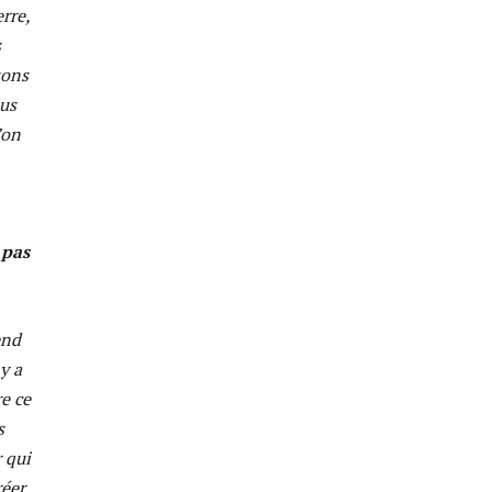
rre,
s
sons
ous
’on
 pas
end
y a
e ce
s
 qui
réer