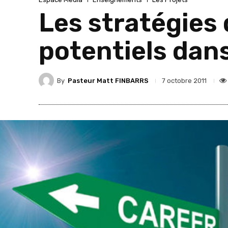
Les stratégies 
potentiels dans
By
Pasteur Matt FINBARRS
7 octobre 2011