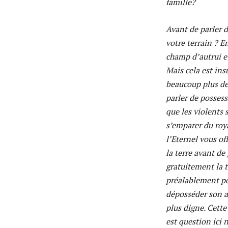
famille?
Avant de parler d
votre terrain ? E
champ d’autrui et
Mais cela est ins
beaucoup plus de
parler de possess
que les violents 
s’emparer du roy
l’Eternel vous of
la terre avant de
gratuitement la te
préalablement pos
déposséder son a
plus digne. Cette
est question ici 