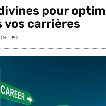
divines pour optim
 vos carrières
546
0