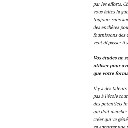
par les efforts. 
vous faites la gu
toujours sans au
des enchères pour
fournissons des e
veut dépasser il s
Vos études ne s
utiliser pour av
que votre format
Il y a des talents
pas à l’école tou
des potentiels in
qui doit marcher
créer qui va géné
va apporter une 