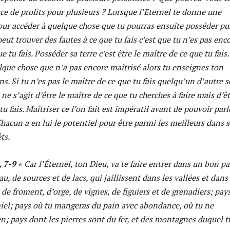
ce de profits pour plusieurs ? Lorsque l’Eternel te donne une
our accéder à quelque chose que tu pourras ensuite posséder pu
peut trouver des fautes à ce que tu fais c’est que tu n’es pas enc
e tu fais. Posséder sa terre c’est être le maître de ce que tu fais.
lque chose que n’a pas encore maîtrisé alors tu enseignes ton
s. Si tu n’es pas le maître de ce que tu fais quelqu’un d’autre s
l ne s’agit d’être le maître de ce que tu cherches à faire mais d’êt
u fais. Maîtriser ce l’on fait est impératif avant de pouvoir parl
hacun a en lui le potentiel pour être parmi les meilleurs dans 
ts.
 7-9
« Car l’Éternel, ton Dieu, va te faire entrer dans un bon pa
u, de sources et de lacs, qui jaillissent dans les vallées et dans 
e froment, d’orge, de vignes, de figuiers et de grenadiers; pay
miel; pays où tu mangeras du pain avec abondance, où tu ne
n; pays dont les pierres sont du fer, et des montagnes duquel t