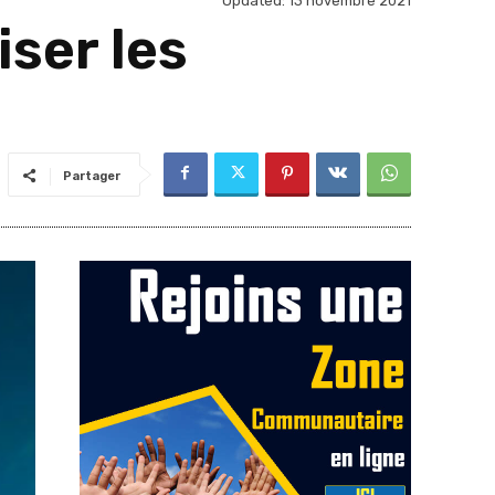
Updated:
13 novembre 2021
iser les
Partager