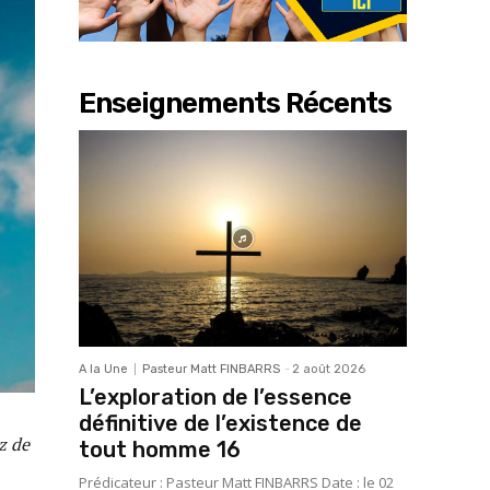
Enseignements Récents
A la Une
Pasteur Matt FINBARRS
-
2 août 2026
L’exploration de l’essence
définitive de l’existence de
z de
tout homme 16
Prédicateur : Pasteur Matt FINBARRS Date : le 02