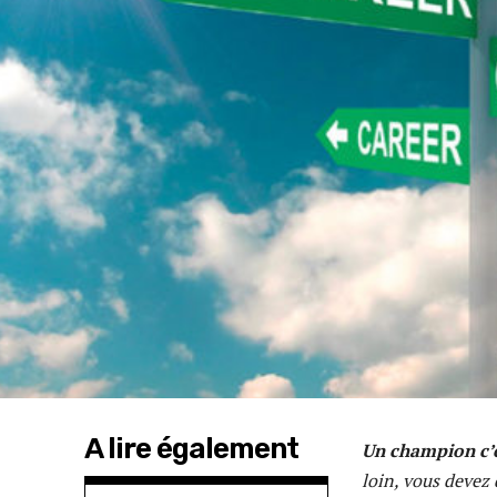
A lire également
Un champion c’e
loin, vous devez 