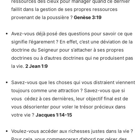
ressources des cieux pour manager quand ce dernier
faillit dans la gestion de ses propres ressources
provenant de la poussière ?
Genèse 3:19
Avez-vous déjà posé des questions pour savoir ce que
signifie l’égarement ? En effet, c’est une déviation de la
doctrine du Seigneur pour s’attacher à ses propres
doctrines ou à d’autres doctrines qui ne produisent pas
la vie.
2 Jean 1:9
Savez-vous que les choses qui vous distraient viennent
toujours comme une attraction ? Savez-vous que si
vous cédez à ces dernières, leur objectif final est de
vous désorienter pour voler le trésor précieux dans
votre vie ?
Jacques 1:14-15
Voulez-vous accéder aux richesses justes dans la vie ?
Pour cela, vous commencerez d’abord par gérer des