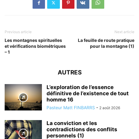
Previous article
Next article
Les montagnes spirituelles
La feuille de route pratique
et vérifications biométriques
pour la montagne (1)
– 1
AUTRES
L’exploration de l’essence
définitive de l’existence de tout
homme 16
Pasteur Matt FINBARRS
-
2 août 2026
La conviction et les
contradictions des conflits
personnels (1)