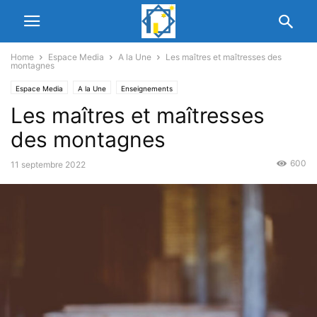
Home
Espace Media
A la Une
Les maîtres et maîtresses des
montagnes
Espace Media
A la Une
Enseignements
Les maîtres et maîtresses
des montagnes
600
11 septembre 2022