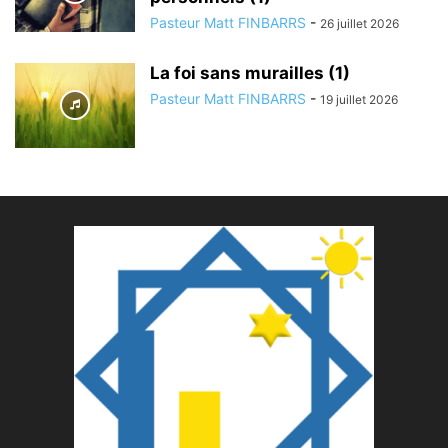
Pasteur Matt FINBARRS
-
26 juillet 2026
La foi sans murailles (1)
Pasteur Matt FINBARRS
-
19 juillet 2026