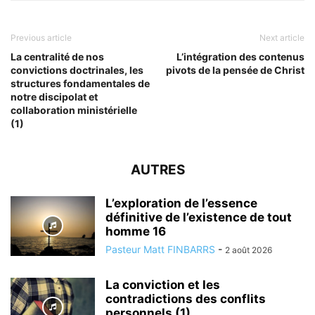
Previous article
Next article
La centralité de nos
L’intégration des contenus
convictions doctrinales, les
pivots de la pensée de Christ
structures fondamentales de
notre discipolat et
collaboration ministérielle
(1)
AUTRES
L’exploration de l’essence
définitive de l’existence de tout
homme 16
Pasteur Matt FINBARRS
-
2 août 2026
La conviction et les
contradictions des conflits
personnels (1)