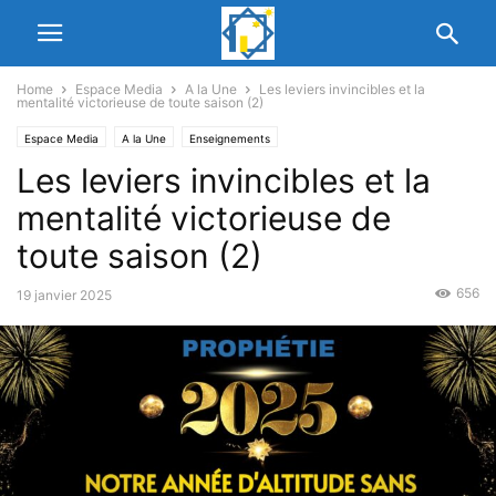
Home
Espace Media
A la Une
Les leviers invincibles et la
mentalité victorieuse de toute saison (2)
Espace Media
A la Une
Enseignements
Les leviers invincibles et la
mentalité victorieuse de
toute saison (2)
656
19 janvier 2025