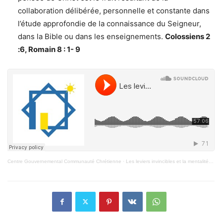
collaboration délibérée, personnelle et constante dans
l’étude approfondie de la connaissance du Seigneur,
dans la Bible ou dans les enseignements.
Colossiens 2
:6, Romain 8 : 1- 9
Centre Gouvernemental Communauté Chrétienne
·
Les leviers invincibles et la mentalité victorieuse de toute saison (2)