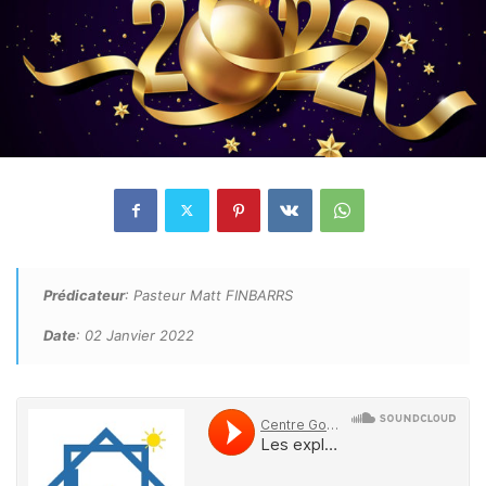
Prédicateur
: Pasteur Matt FINBARRS
Date
: 02 Janvier 2022