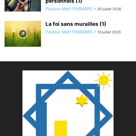
personnels (1)
Pasteur Matt FINBARRS
-
26 juillet 2026
La foi sans murailles (1)
Pasteur Matt FINBARRS
-
19 juillet 2026