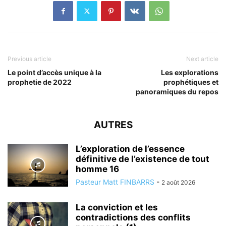
Previous article
Next article
Le point d’accès unique à la
Les explorations
prophetie de 2022
prophétiques et
panoramiques du repos
AUTRES
L’exploration de l’essence
définitive de l’existence de tout
homme 16
Pasteur Matt FINBARRS
-
2 août 2026
La conviction et les
contradictions des conflits