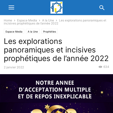
Home
Espace Media
A la Une
Les explorations panoramiques et
incisives prophétiques de l’année 2022
Espace Media
A la Une
Prophéties
Les explorations
panoramiques et incisives
prophétiques de l’année 2022
634
2 janvier 2022