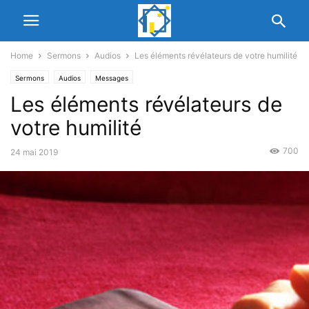
Home
Sermons
Audios
Les éléments révélateurs de votre humilité
Sermons
Audios
Messages
Les éléments révélateurs de
votre humilité
700
24 mai 2019