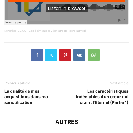
Ministère CGCC
·
Les éléments révélateurs de votre humilité
Previous article
Next article
La qualité de mes
Les caractéristiques
acquisitions dans ma
indéniables d’un cœur qui
sanctification
craint l’Éternel (Partie 1)
AUTRES