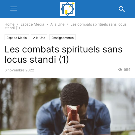
Home
Espace Media
A la Une
Les combats spirituels sans locus
standi (1)
Espace Media
A la Une
Enseignements
Les combats spirituels sans
locus standi (1)
594
6 novembre 2022