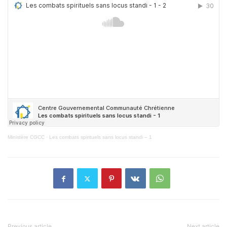
Ministère CGCC
·
Les combats spirituels sans locus standi – 1
Previous article
Next article