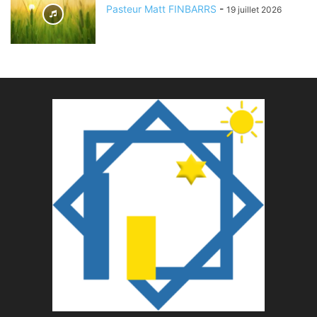
Pasteur Matt FINBARRS
-
19 juillet 2026