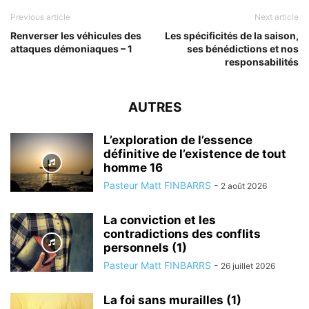
Previous article
Next article
Renverser les véhicules des
Les spécificités de la saison,
attaques démoniaques – 1
ses bénédictions et nos
responsabilités
AUTRES
L’exploration de l’essence
définitive de l’existence de tout
homme 16
Pasteur Matt FINBARRS
-
2 août 2026
La conviction et les
contradictions des conflits
personnels (1)
Pasteur Matt FINBARRS
-
26 juillet 2026
La foi sans murailles (1)