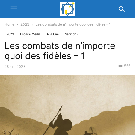
Home
2023
Les combats de n’importe quoi des fidèles – 1
2023
Espace Media
A la Une
Sermons
Les combats de n’importe
quoi des fidèles – 1
566
28 mai 2023