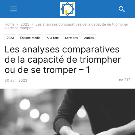
Home
2023
Les analyses comparatives de la capacité de triompher
ou de se tromper...
2023
Espace Media
A la Une
Sermons
Audios
Les analyses comparatives
de la capacité de triompher
ou de se tromper – 1
717
30 avril 2023