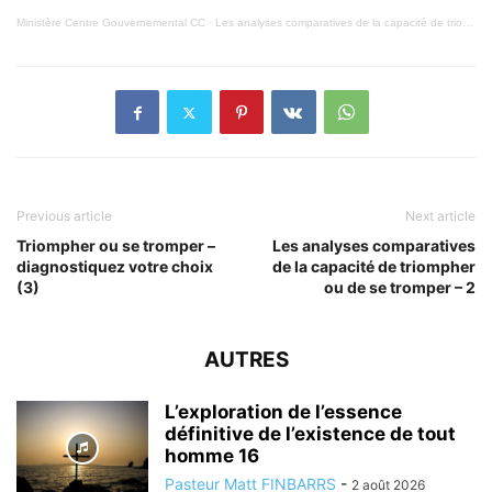
Ministère Centre Gouvernemental CC
·
Les analyses comparatives de la capacité de triompher ou se tromper – 1
Previous article
Next article
Triompher ou se tromper –
Les analyses comparatives
diagnostiquez votre choix
de la capacité de triompher
(3)
ou de se tromper – 2
AUTRES
L’exploration de l’essence
définitive de l’existence de tout
homme 16
Pasteur Matt FINBARRS
-
2 août 2026