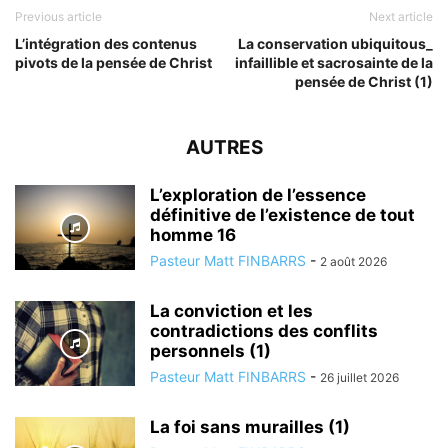
Previous article
Next article
L’intégration des contenus
La conservation ubiquitous_
pivots de la pensée de Christ
infaillible et sacrosainte de la
pensée de Christ (1)
AUTRES
L’exploration de l’essence
définitive de l’existence de tout
homme 16
Pasteur Matt FINBARRS
-
2 août 2026
La conviction et les
contradictions des conflits
personnels (1)
Pasteur Matt FINBARRS
-
26 juillet 2026
La foi sans murailles (1)