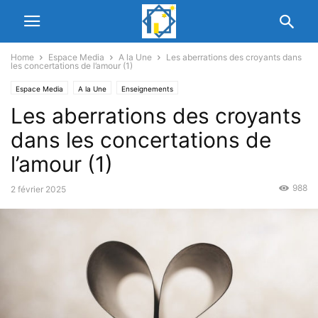
Home
Espace Media
A la Une
Les aberrations des croyants dans
les concertations de l’amour (1)
Espace Media
A la Une
Enseignements
Les aberrations des croyants
dans les concertations de
l’amour (1)
988
2 février 2025