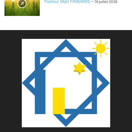
Pasteur Matt FINBARRS
-
19 juillet 2026