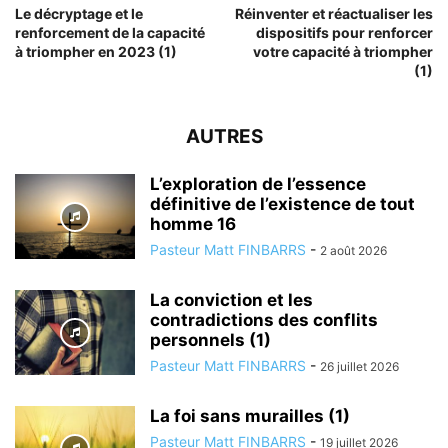
Le décryptage et le
Réinventer et réactualiser les
renforcement de la capacité
dispositifs pour renforcer
à triompher en 2023 (1)
votre capacité à triompher
(1)
AUTRES
L’exploration de l’essence
définitive de l’existence de tout
homme 16
Pasteur Matt FINBARRS
-
2 août 2026
La conviction et les
contradictions des conflits
personnels (1)
Pasteur Matt FINBARRS
-
26 juillet 2026
La foi sans murailles (1)
Pasteur Matt FINBARRS
-
19 juillet 2026