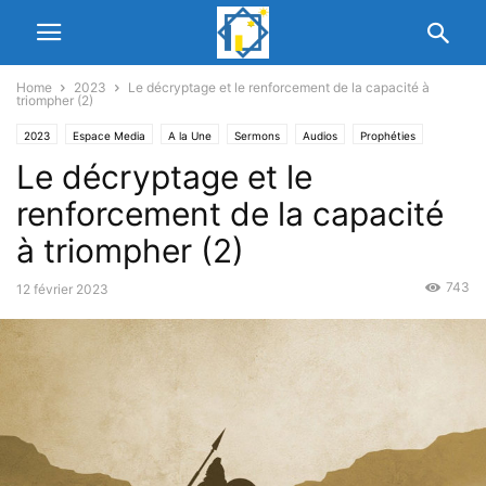
Home
2023
Le décryptage et le renforcement de la capacité à
triompher (2)
2023
Espace Media
A la Une
Sermons
Audios
Prophéties
Le décryptage et le
renforcement de la capacité
à triompher (2)
743
12 février 2023