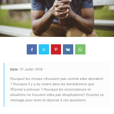
Date
: 21 Juillet 2019
Pourquoi les choses n’évoluent pas comme elles devraient
? Pourquoi il y a du retard dans les bénédictions que
l’Éternel a prévues ? Pourquoi les circonstances et
situations ne trouvent-elles pas d’explications? Ecoutez ce
message pour avoir la réponse à ces questions.