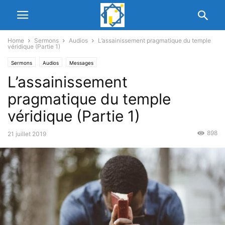
Home
Sermons
Audios
L’assainissement pragmatique du temple
véridique (Partie 1)
Sermons
Audios
Messages
L’assainissement
pragmatique du temple
véridique (Partie 1)
898
21 juillet 2019