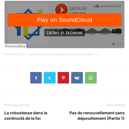
Ministère CGCC
·
L'assainissement pragmatique du temple véridique 1
Previous article
Next article
La robustesse dans la
Pas de renouvellement sans
continuité de la foi
dépouillement (Partie 1)