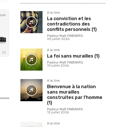
A la Une
La conviction et les
contradictions des
conflits personnels (1)
Pasteur Matt FINBARRS
-
26 juillet 2026
A la Une
La foi sans murailles (1)
Pasteur Matt FINBARRS
-
19 juillet 2026
A la Une
Bienvenue à la nation
sans murailles
construites par l’homme
(1)
Pasteur Matt FINBARRS
-
12 juillet 2026
A la Une