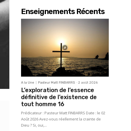
Enseignements Récents
A la Une
Pasteur Matt FINBARRS
-
2 août 2026
L’exploration de l’essence
définitive de l’existence de
tout homme 16
Prédicateur : Pasteur Matt FINBARRS Date : le 02
Août 2026 Avez-vous réellement la crainte de
Dieu ? Si, oui,...