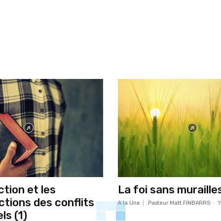
tion et les
La foi sans murailles
ctions des conflits
A la Une
Pasteur Matt FINBARRS
-
1
ls (1)