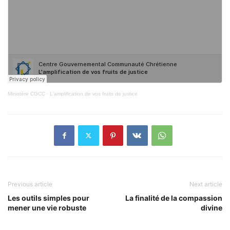
Ministère CGCC
·
L'amplification de vos fruits de justice
Previous article
Next article
Les outils simples pour
La finalité de la compassion
mener une vie robuste
divine