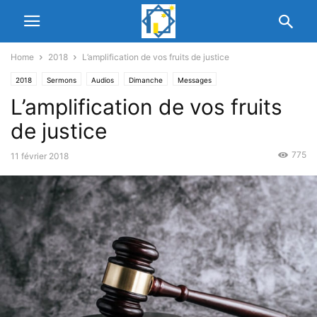
Home
2018
L’amplification de vos fruits de justice
2018
Sermons
Audios
Dimanche
Messages
L’amplification de vos fruits
de justice
775
11 février 2018