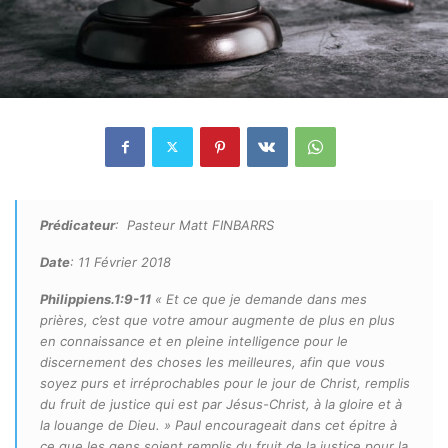
Prédicateur
: Pasteur Matt FINBARRS
Date
: 11 Février 2018
Philippiens.1:9-11
« Et ce que je demande dans mes
prières, c’est que votre amour augmente de plus en plus
en connaissance et en pleine intelligence pour le
discernement des choses les meilleures, afin que vous
soyez purs et irréprochables pour le jour de Christ, remplis
du fruit de justice qui est par Jésus-Christ, à la gloire et à
la louange de Dieu. » Paul encourageait dans cet épitre à
ce que les gens soient remplis du fruit de la justice pour la