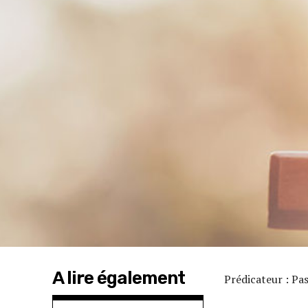
A lire également
Prédicateur : P