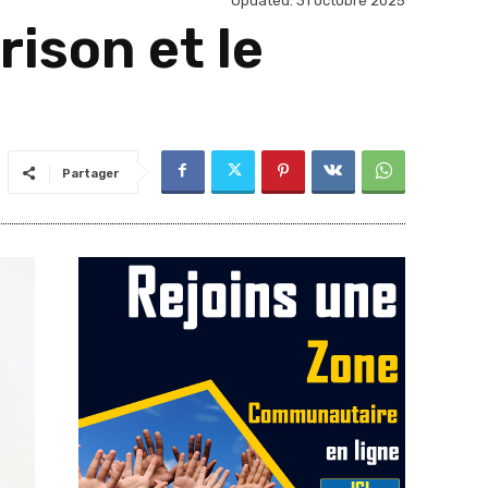
Updated:
31 octobre 2025
rison et le
Partager