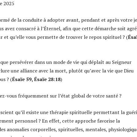
re 2025
ormé de la conduite à adopter avant, pendant et après votre j
us avez consacré à l’Éternel, afin que cette démarche soit agr
r et qu’elle vous permette de trouver le repos spirituel ? (
Ésa
 que persévérer dans un mode de vie qui déplaît au Seigneur
lure une alliance avec la mort, plutôt qu’avec la vie que Dieu
us ? (
Ésaïe 59, Ésaïe 28:18
)
ez-vous fréquemment sur l’état global de votre santé ?
cient qu’il existe une thérapie spirituelle permettant la guér
sement personnel ? En effet, cette approche favorise la
es anomalies corporelles, spirituelles, mentales, physiologiqu