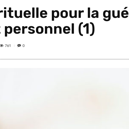
ituelle pour la gué
 personnel (1)
761
0