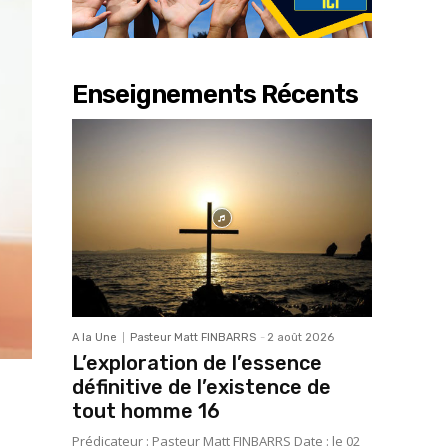
Enseignements Récents
A la Une
Pasteur Matt FINBARRS
-
2 août 2026
L’exploration de l’essence
définitive de l’existence de
tout homme 16
Prédicateur : Pasteur Matt FINBARRS Date : le 02