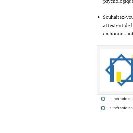
psychologiqu
Souhaitez-vous
attestent de l
en bonne sant