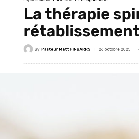
La thérapie spir
rétablissement
By
Pasteur Matt FINBARRS
26 octobre 2025