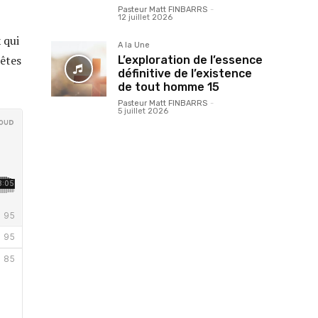
Pasteur Matt FINBARRS
-
12 juillet 2026
 qui
A la Une
 êtes
L’exploration de l’essence
définitive de l’existence
de tout homme 15
Pasteur Matt FINBARRS
-
5 juillet 2026