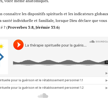
es, voire même anatomiques.
 connaître les dispositifs spirituels et les indicateurs globaux
a santé individuelle et familiale, lorsque Dieu déclare que vous
é ? (
Proverbes 3:8, Jérémie 33:6
)