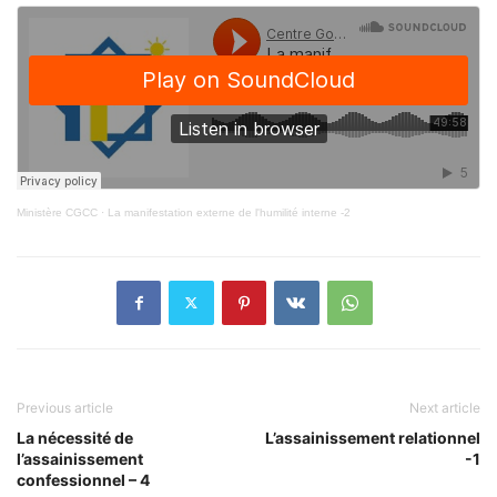
Ministère CGCC
·
La manifestation externe de l'humilité interne -2
Previous article
Next article
La nécessité de
L’assainissement relationnel
l’assainissement
-1
confessionnel – 4