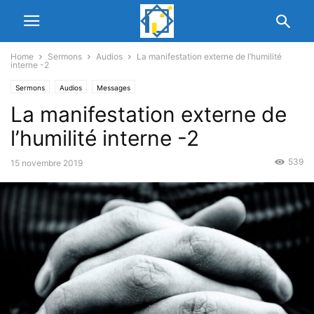
Home
Sermons
Audios
La manifestation externe de l’humilité
interne -2
Sermons
Audios
Messages
La manifestation externe de
l’humilité interne -2
539
15 novembre 2019