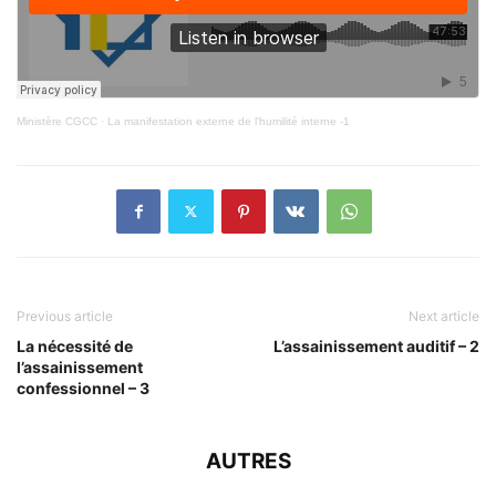
Ministère CGCC
·
La manifestation externe de l'humilité interne -1
Previous article
Next article
La nécessité de
L’assainissement auditif – 2
l’assainissement
confessionnel – 3
AUTRES