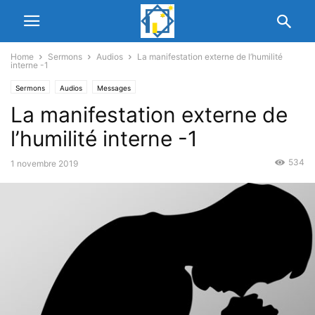
Home
Sermons
Audios
La manifestation externe de l’humilité
interne -1
Sermons
Audios
Messages
La manifestation externe de
l’humilité interne -1
534
1 novembre 2019