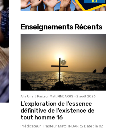
Enseignements Récents
A la Une
Pasteur Matt FINBARRS
-
2 août 2026
L’exploration de l’essence
définitive de l’existence de
tout homme 16
Prédicateur : Pasteur Matt FINBARRS Date : le 02