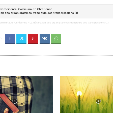
Communauté Chrétienne
·
La décimation des organigrammes trompeurs des transgressions (1)