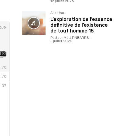
12 juillet 2026
A la Une
L’exploration de l’essence
définitive de l’existence
de tout homme 15
Pasteur Matt FINBARRS
-
5 juillet 2026