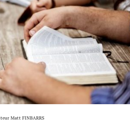
asteur Matt FINBARRS