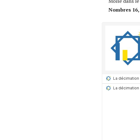
Moïse dans le 
Nombres 16, 