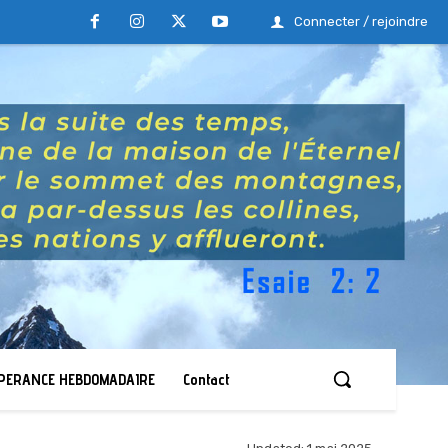
Connecter / rejoindre
ESPERANCE HEBDOMADAIRE
Contact