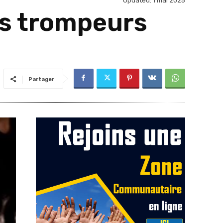
Updated:
1 mai 2025
s trompeurs
Partager