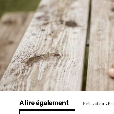
A lire également
Prédicateur : P