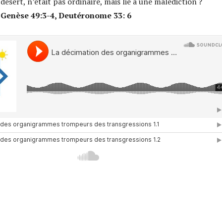
désert, n’était pas ordinaire, mais lié à une malédiction ?
Genèse 49:3-4, Deutéronome 33: 6