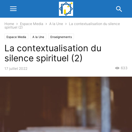
Home
Espace Media
A la Une
La contextualisation du silence
spirituel (2)
Espace Media
A la Une
Enseignements
La contextualisation du
silence spirituel (2)
633
17 juillet 2022