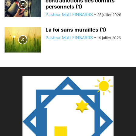
contradictions des conflits
personnels (1)
Pasteur Matt FINBARRS
-
26 juillet 2026
La foi sans murailles (1)
Pasteur Matt FINBARRS
-
19 juillet 2026