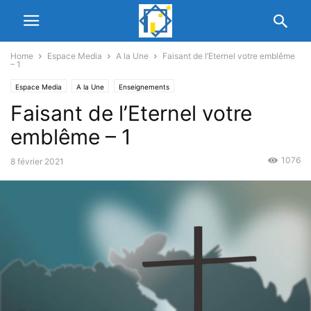
Home
Espace Media
A la Une
Faisant de l’Eternel votre emblême
– 1
Espace Media
A la Une
Enseignements
Faisant de l’Eternel votre
emblême – 1
1076
8 février 2021