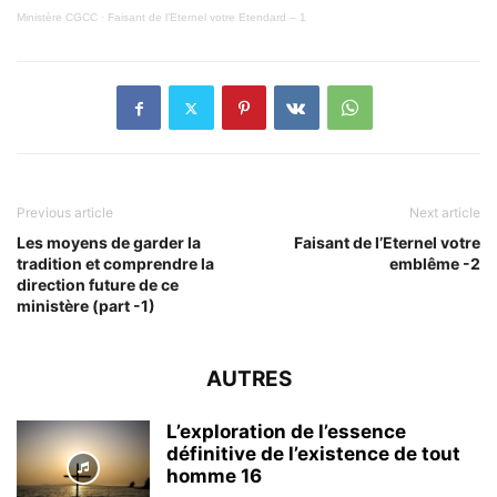
Ministère CGCC
·
Faisant de l’Eternel votre Etendard – 1
Previous article
Next article
Les moyens de garder la
Faisant de l’Eternel votre
tradition et comprendre la
emblême -2
direction future de ce
ministère (part -1)
AUTRES
L’exploration de l’essence
définitive de l’existence de tout
homme 16