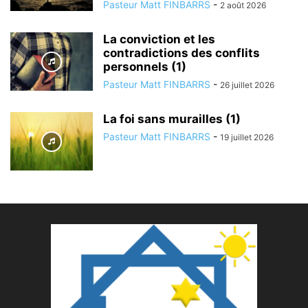
Pasteur Matt FINBARRS
-
2 août 2026
La conviction et les
contradictions des conflits
personnels (1)
Pasteur Matt FINBARRS
-
26 juillet 2026
La foi sans murailles (1)
Pasteur Matt FINBARRS
-
19 juillet 2026