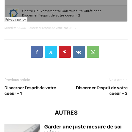
Ministère CGCC
·
Discerner l’esprit de votre coeur – 2
Previous article
Next article
Discerner l’esprit de votre
Discerner l’esprit de votre
coeur – 1
coeur – 3
AUTRES
Garder une juste mesure de soi