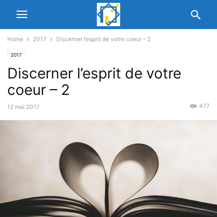
Home
2017
Discerner l’esprit de votre coeur – 2
2017
Discerner l’esprit de votre
coeur – 2
477
12 mai 2017