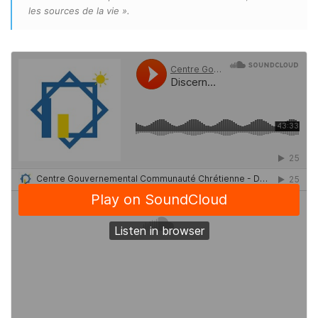
les sources de la vie ».