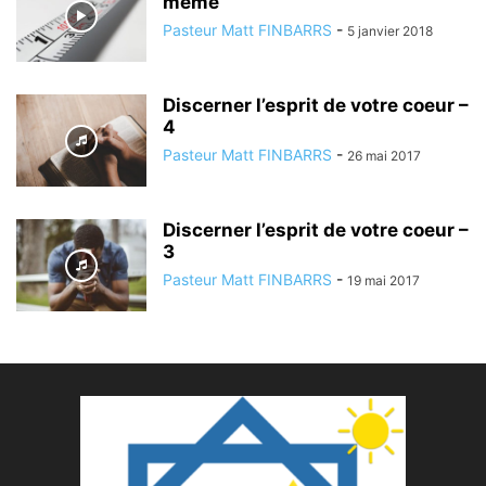
même
Pasteur Matt FINBARRS
-
5 janvier 2018
Discerner l’esprit de votre coeur –
4
Pasteur Matt FINBARRS
-
26 mai 2017
Discerner l’esprit de votre coeur –
3
Pasteur Matt FINBARRS
-
19 mai 2017