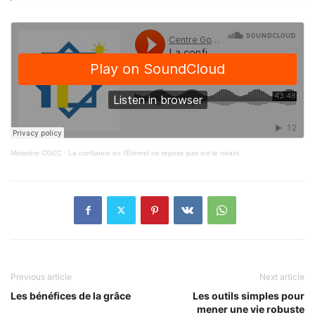
Ministère CGCC
·
La confiance en l’Éternel ne repose pas sur le néant
Previous article
Next article
Les bénéfices de la grâce
Les outils simples pour
mener une vie robuste