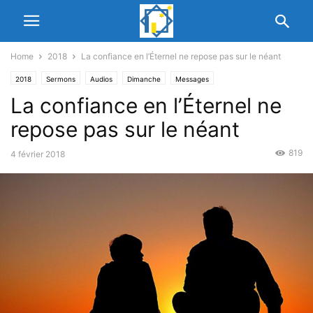
Home
2018
La confiance en l’Éternel ne repose pas sur le néant
2018
Sermons
Audios
Dimanche
Messages
La confiance en l’Éternel ne
repose pas sur le néant
819
4 février 2018