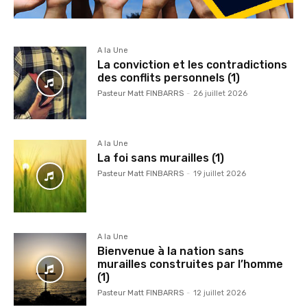
A la Une
La conviction et les contradictions
des conflits personnels (1)
Pasteur Matt FINBARRS
-
26 juillet 2026
A la Une
La foi sans murailles (1)
Pasteur Matt FINBARRS
-
19 juillet 2026
A la Une
Bienvenue à la nation sans
murailles construites par l’homme
(1)
Pasteur Matt FINBARRS
-
12 juillet 2026