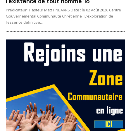
l’existence de tout homme 16
Prédicateur : Pasteur Matt FINBARRS Date : le 02 Août 2026 Centre
Gouvernemental Communauté Chrétienne · L'exploration de
l’essence définitive...