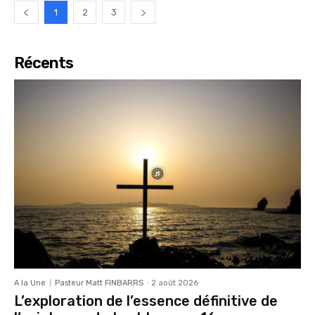
1
2
3
Récents
A la Une
Pasteur Matt FINBARRS
-
2 août 2026
L’exploration de l’essence définitive de