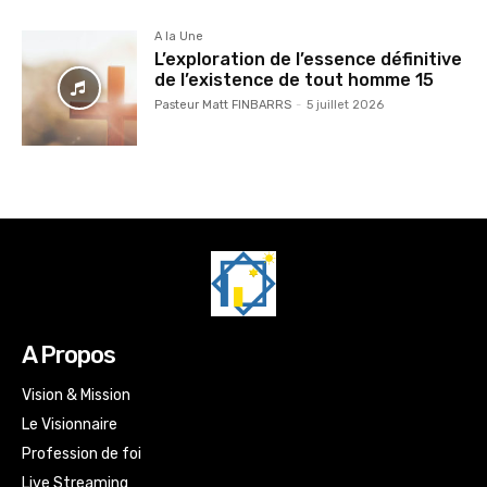
A la Une
L’exploration de l’essence définitive
de l’existence de tout homme 15
Pasteur Matt FINBARRS
-
5 juillet 2026
A Propos
Vision & Mission
Le Visionnaire
Profession de foi
Live Streaming