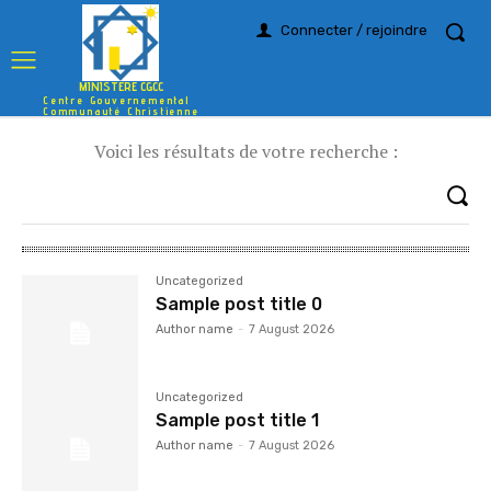
Connecter / rejoindre
MINISTERE CGCC
Centre Gouvernemental
Communauté Christienne
Voici les résultats de votre recherche :
Uncategorized
Sample post title 0
Author name
-
7 August 2026
Uncategorized
Sample post title 1
Author name
-
7 August 2026