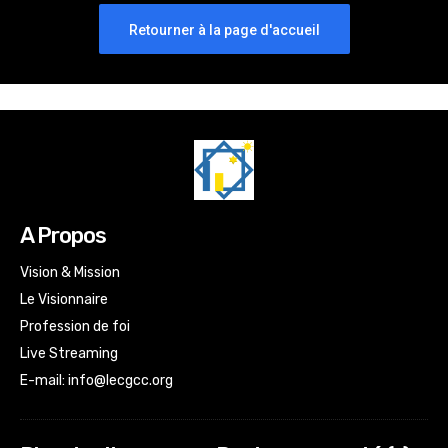
Retourner à la page d'accueil
A Propos
Vision & Mission
Le Visionnaire
Profession de foi
Live Streaming
E-mail:
info@lecgcc.org