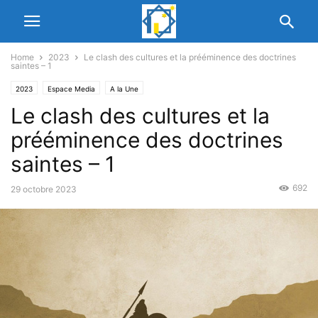
Home
2023
Le clash des cultures et la prééminence des doctrines
saintes – 1
2023
Espace Media
A la Une
Le clash des cultures et la
prééminence des doctrines
saintes – 1
692
29 octobre 2023