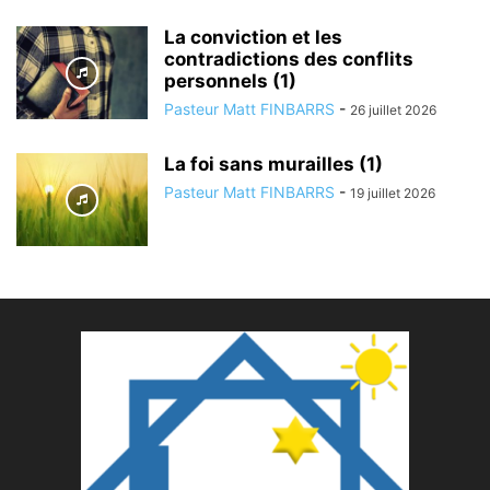
La conviction et les
contradictions des conflits
personnels (1)
Pasteur Matt FINBARRS
-
26 juillet 2026
La foi sans murailles (1)
Pasteur Matt FINBARRS
-
19 juillet 2026